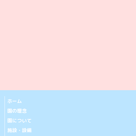
ホーム
園の理念
園について
施設・設備