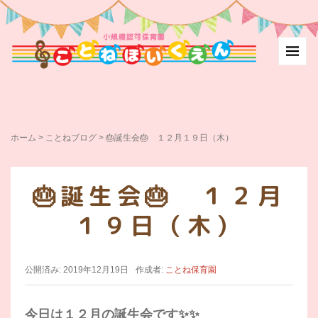
ホーム
> ことねブログ >
🎂誕生会🎂 １２月１９日（木）
🎂誕生会🎂 １２月
１９日（木）
公開済み: 2019年12月19日
作成者:
ことね保育園
今日は１２月の誕生会です✨✨