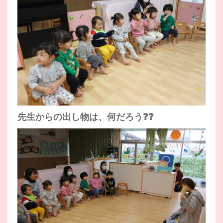
先生からの出し物は、何だろう❓❓