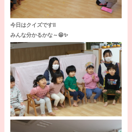
今日はクイズです❕❕
みんな分かるかな～😁✨