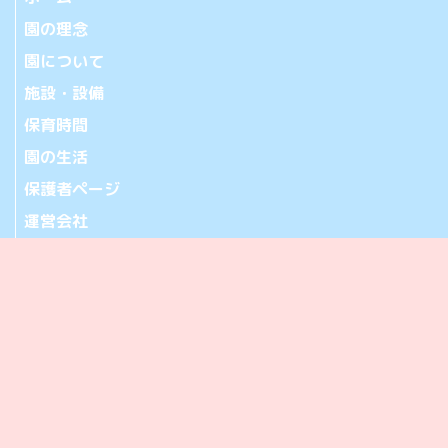
園の理念
園について
施設・設備
保育時間
園の生活
保護者ページ
運営会社
お問い合わせ
アクセス
365-0032 埼玉県鴻巣市中央20-28
[アクセス]