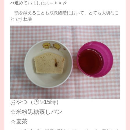
べ進めていましたよ～👦👧🎶
顎を鍛えることも成長段階において、とても大切なこ
とですね🤗
おやつ（🕒✨15時）
☆米粉黒糖蒸しパン
☆麦茶