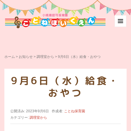
ホーム
>
お知らせ
>
調理室から
>
9月6日（水）給食・おやつ
9月6日（水）給食・
おやつ
公開済み: 2023年9月6日
作成者:
ことね保育園
カテゴリー:
調理室から