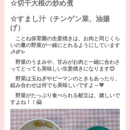
☆切干大根の炒め煮
☆すまし汁（チンゲン菜、油揚
げ）
ことね保育園の生姜焼きは、お肉と同じくら
いの量の野菜が一緒にとれるようにしています
🎶🍖✨
野菜のうまみや、甘みがお肉と一緒に合わさ
ってとっても美味しい生姜焼きになります😊
野菜は玉ねぎやピーマンのときもあったり、
組み合わせは何でも美味しいですよ～💖
野菜がたっぷり食べられる献立は、嬉しいで
すよね！！🤗