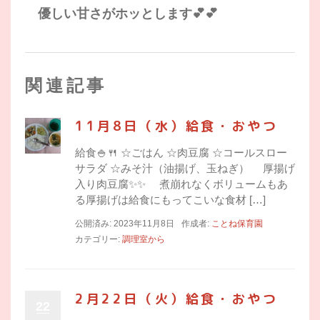
優しい甘さがホッとします💕💕
関連記事
11月8日（水）給食・おやつ
給食🍚🍴 ☆ごはん ☆肉豆腐 ☆コールスロー
サラダ ☆みそ汁（油揚げ、玉ねぎ） 厚揚げ
入り肉豆腐✨✨ 煮崩れなくボリュームもあ
る厚揚げは給食にもってこいな食材 […]
公開済み: 2023年11月8日
作成者:
ことね保育園
カテゴリー:
調理室から
2月22日（火）給食・おやつ
22