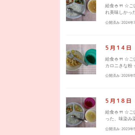
給食🍚🍴 
れ美味しかったね
公開済み: 2024年
5月14
給食🍚🍴 
カロニきな粉 
公開済み: 2026年
5月18
給食🍚🍴 
った、味染み染
公開済み: 2023年