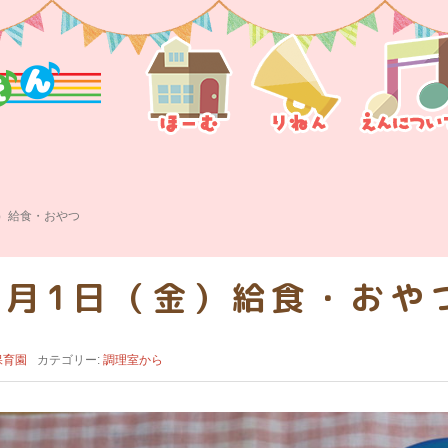
金）給食・おやつ
9月1日（金）給食・おや
保育園
カテゴリー:
調理室から