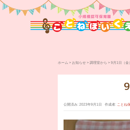
ホーム
>
お知らせ
>
調理室から
>
9月1日（
公開済み: 2023年9月1日
作成者:
ことね