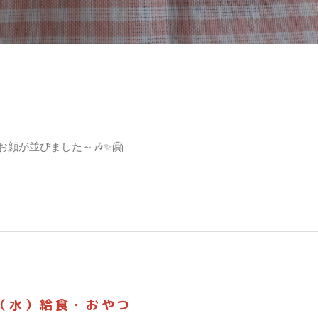
顔が並びました～🎶✨🤗
日（水）給食・おやつ