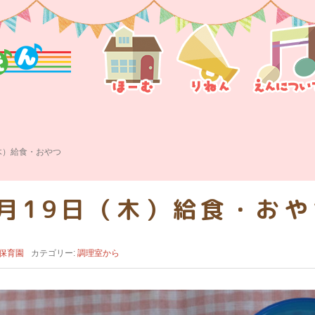
（木）給食・おやつ
8月19日（木）給食・おや
保育園
カテゴリー:
調理室から