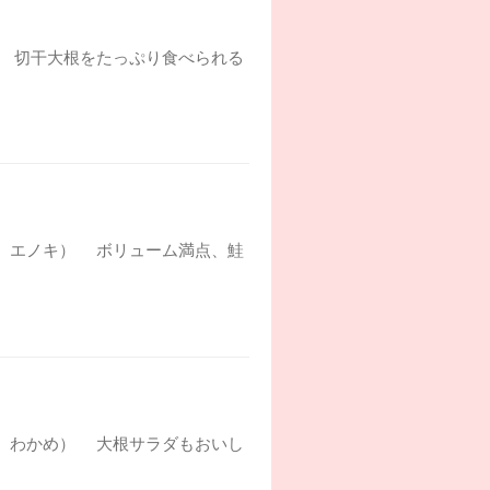
菜） 切干大根をたっぷり食べられる
なす、エノキ） ボリューム満点、鮭
豆腐、わかめ） 大根サラダもおいし