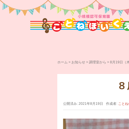
ホーム
>
お知らせ
>
調理室から
>
8月19日
公開済み: 2021年8月19日
作成者:
ことね