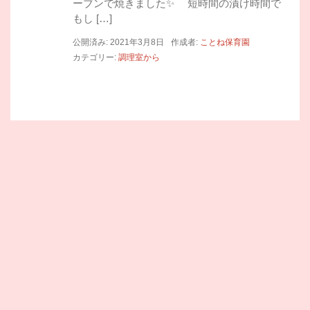
ーブンで焼きました✨ 短時間の漬け時間で
もし […]
公開済み: 2021年3月8日
作成者:
ことね保育園
カテゴリー:
調理室から