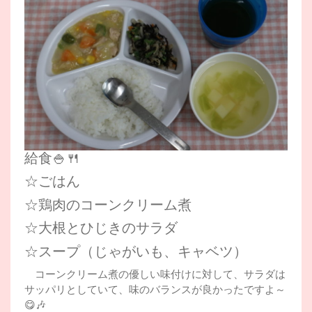
給食🍚🍴
☆ごはん
☆鶏肉のコーンクリーム煮
☆大根とひじきのサラダ
☆スープ（じゃがいも、キャベツ）
コーンクリーム煮の優しい味付けに対して、サラダは
サッパリとしていて、味のバランスが良かったですよ～
😋🎶