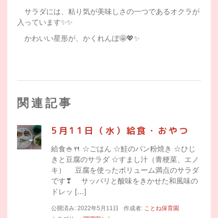
サラダには、粘り気が美味しさの一つであるオクラが
入っています✨✨
かわいい星形が、かくれんぼ🤩💖✨
関連記事
5月11日（水）給食・おやつ
給食🍚🍴 ☆ごはん ☆鮭のパン粉焼き ☆ひじ
きと豆腐のサラダ ☆すまし汁（青梗菜、エノ
キ） 豆腐を使ったボリューム満点のサラダ
です❣ サッパリと酸味をきかせた和風味の
ドレッ […]
公開済み: 2022年5月11日
作成者:
ことね保育園