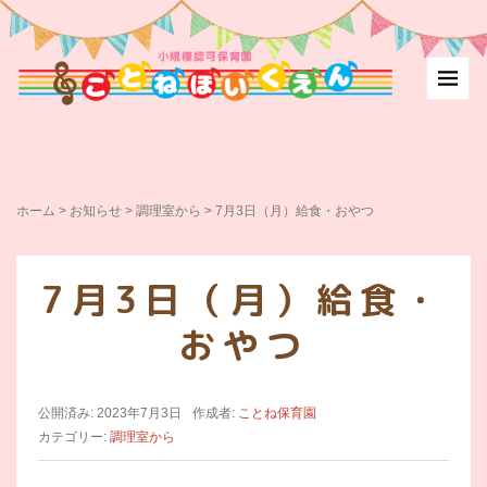
ホーム
>
お知らせ
>
調理室から
>
7月3日（月）給食・おやつ
7月3日（月）給食・
おやつ
公開済み: 2023年7月3日
作成者:
ことね保育園
カテゴリー:
調理室から