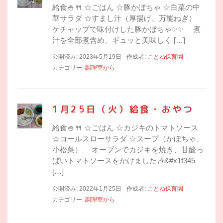
給食🍚🍴 ☆ごはん ☆豚かぼちゃ ☆白菜の中
華サラダ ☆すまし汁（厚揚げ、万能ねぎ）
ケチャップで味付けした豚かぼちゃ✨✨ 煮
汁を全部煮含め、ギュッと美味しく […]
公開済み: 2023年5月19日
作成者:
ことね保育園
カテゴリー:
調理室から
1月25日（火）給食・おやつ
給食🍚🍴 ☆ごはん ☆カジキのトマトソース
☆コールスローサラダ ☆スープ（かぼちゃ、
小松菜） オーブンでカジキを焼き、甘酸っ
ぱいトマトソースをかけました🎶&#x1f345
[…]
公開済み: 2022年1月25日
作成者:
ことね保育園
カテゴリー:
調理室から