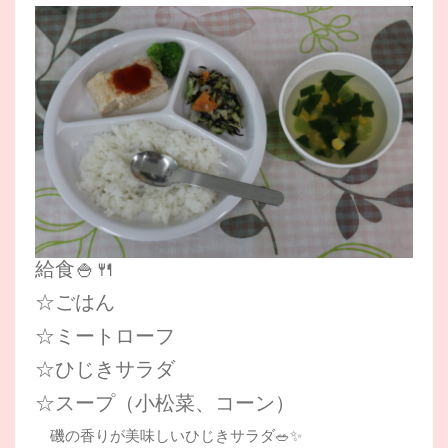
給食🍚🍴
☆ごはん
☆ミートローフ
☆ひじきサラダ
☆スープ（小松菜、コーン）
磯の香りが美味しいひじきサラダ🥗✨