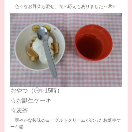
色々なお野菜も混ぜ、食べ応えもありました～🤩✨
おやつ（🕒✨15時）
☆お誕生ケーキ
☆麦茶
爽やかな後味のヨーグルトクリームがのったお誕生ケ
ーキ🎂