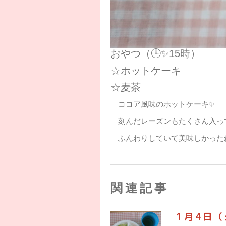
おやつ（🕒✨15時）
☆ホットケーキ
☆麦茶
ココア風味のホットケーキ✨
刻んだレーズンもたくさん入ってい
ふんわりしていて美味しかったね
関連記事
1月4日