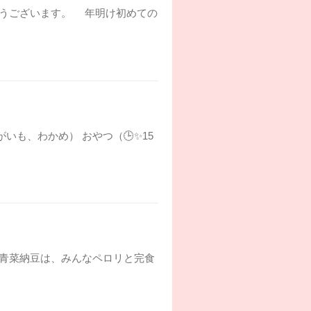
でとうございます。 年明け初めての
がいも、わかめ） おやつ（🕒✨15
） 青菜納豆は、みんなペロリと完食