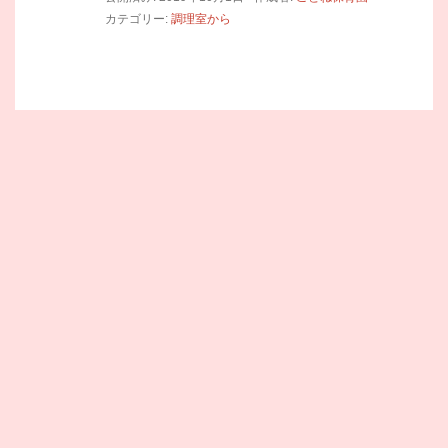
カテゴリー:
調理室から