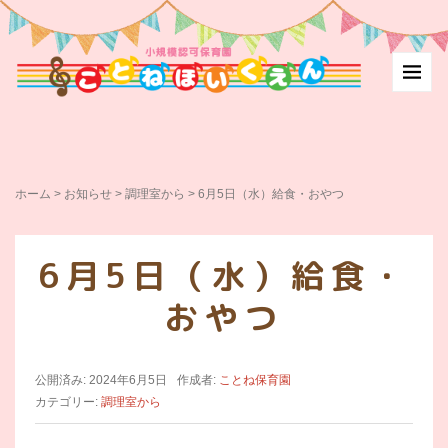
ホーム
>
お知らせ
>
調理室から
>
6月5日（水）給食・おやつ
6月5日（水）給食・
おやつ
公開済み: 2024年6月5日
作成者:
ことね保育園
カテゴリー:
調理室から