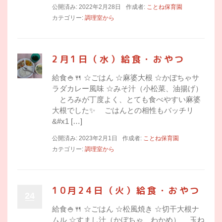
公開済み: 2022年2月28日
作成者:
ことね保育園
カテゴリー:
調理室から
2月1日（水）給食・おやつ
給食🍚🍴 ☆ごはん ☆麻婆大根 ☆かぼちゃサ
ラダカレー風味 ☆みそ汁（小松菜、油揚げ）
とろみが丁度よく、とても食べやすい麻婆
大根でした✨ ごはんとの相性もバッチリ
&#x1 […]
公開済み: 2023年2月1日
作成者:
ことね保育園
カテゴリー:
調理室から
10月24日（火）給食・おやつ
24
給食🍚🍴 ☆ごはん ☆松風焼き ☆切干大根ナ
ムル ☆すまし汁（かぼちゃ、わかめ） 玉ね