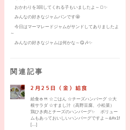
おかわりを3回してくれる子もいましたよ～🍞✨
みんなの好きなジャムパンです🤩
今日はマーマレードジャムがサンドしてありましたよ
～
みんなの好きなジャムは何かな～😋🎶✨
関連記事
2月25日（金）給食
給食🍚🍴 ☆ごはん ☆チーズハンバーグ ☆大
根サラダ ☆すまし汁（高野豆腐、小松菜）
鶏ひき肉とチーズのハンバーグ✨ ボリュー
ムもあっておいしいハンバーグですよ～&#x1f
[…]