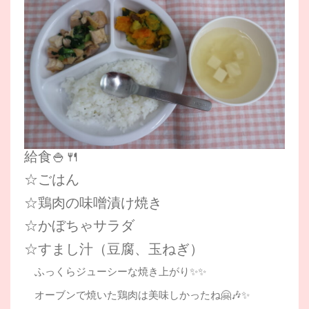
給食🍚🍴
☆ごはん
☆鶏肉の味噌漬け焼き
☆かぼちゃサラダ
☆すまし汁（豆腐、玉ねぎ）
ふっくらジューシーな焼き上がり✨✨
オーブンで焼いた鶏肉は美味しかったね🤗🎶✨