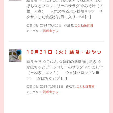
給食🍚🍴 ☆ごはん ☆鶏肉のパン粉焼き ☆か
ぼちゃとブロッコリーのサラダ ☆みそ汁（大
根、人参） 人気のあるパン粉焼き✨✨ サ
クサクした食感がお気に入り～&# […]
公開済み: 2024年5月16日
作成者:
ことね保育園
カテゴリー:
調理室から
10月31日（火）給食・おやつ
給食🍚🍴 ☆ごはん ☆鶏肉の味噌漬け焼き ☆
かぼちゃとブロッコリーのサラダ ☆すまし汁
（玉ねぎ、エノキ） 今日はハロウィン🎃
✨✨ かぼちゃとブ […]
公開済み: 2023年10月31日
作成者:
ことね保育園
カテゴリー:
調理室から