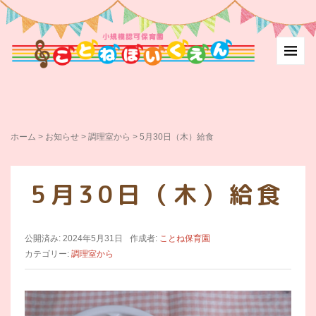
ホーム
>
お知らせ
>
調理室から
>
5月30日（木）給食
5月30日（木）給食
公開済み: 2024年5月31日
作成者:
ことね保育園
カテゴリー:
調理室から