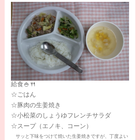
給食🍚🍴
☆ごはん
☆豚肉の生姜焼き
☆小松菜のしょうゆフレンチサラダ
☆スープ（エノキ、コーン）
サッと下味をつけて焼いた生姜焼きですが、丁度よい