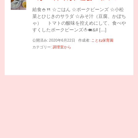
給食🍚🍴 ☆ごはん ☆ポークビーンズ ☆小松
菜とひじきのサラダ ☆みそ汁（豆腐、かぼち
ゃ） トマトの酸味を控えめにして、食べや
すくしたポークビーンズ🍅🐖&# […]
公開済み: 2020年6月22日
作成者:
ことね保育園
カテゴリー:
調理室から