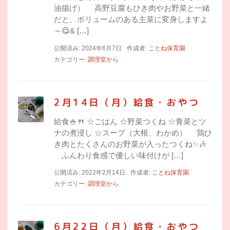
油揚げ） 高野豆腐もひき肉やお野菜と一緒
だと、ボリュームのある主菜に変身しますよ
～😋& […]
公開済み: 2024年6月7日
作成者:
ことね保育園
カテゴリー:
調理室から
2月14日（月）給食・おやつ
給食🍚🍴 ☆ごはん ☆野菜つくね ☆青菜とツ
ナの煮浸し ☆スープ（大根、わかめ） 鶏ひ
き肉とたくさんのお野菜が入ったつくね✨🎶
ふんわり食感で優しい味付けが […]
公開済み: 2022年2月14日
作成者:
ことね保育園
カテゴリー:
調理室から
6月22日（月）給食・おやつ