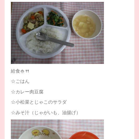
給食🍚🍴
☆ごはん
☆カレー肉豆腐
☆小松菜とじゃこのサラダ
☆みそ汁（じゃがいも、油揚げ）