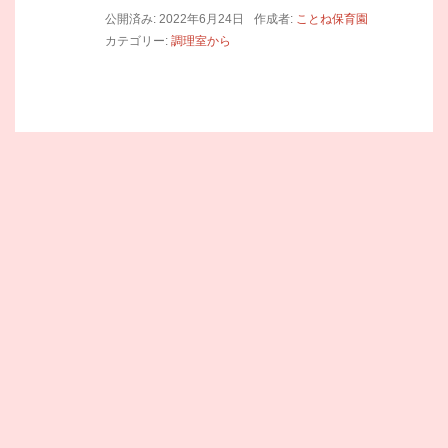
公開済み: 2022年6月24日
作成者:
ことね保育園
カテゴリー:
調理室から