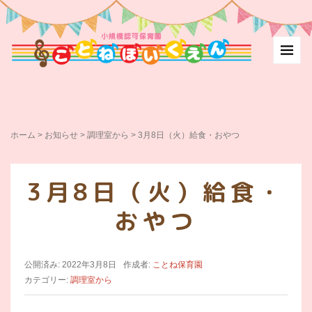
ホーム
>
お知らせ
>
調理室から
>
3月8日（火）給食・おやつ
3月8日（火）給食・
おやつ
公開済み: 2022年3月8日
作成者:
ことね保育園
カテゴリー:
調理室から