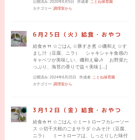
公開済み: 2020年6月5日
作成者:
ことね保育園
カテゴリー:
調理室から
6月25日（火）給食・おやつ
給食🍚🍴 ☆ごはん ☆豚すき煮 ☆磯和え ☆す
まし汁（豆腐、ニラ） シャキシャキ食感の
キャベツが美味しい、磯和え😁🎶 お野菜た
っぷり、海苔の香りで益々美味 […]
公開済み: 2024年6月25日
作成者:
ことね保育園
カテゴリー:
調理室から
3月12日（金）給食・おやつ
給食🍚🍴 ☆ごはん ☆ミートローフカレーソー
ス ☆切干大根のごまサラダ ☆みそ汁（豆腐、
ニラ） ミートローフは、しっとりした味付