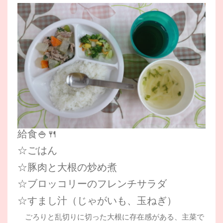
給食🍚🍴
☆ごはん
☆豚肉と大根の炒め煮
☆ブロッコリーのフレンチサラダ
☆すまし汁（じゃがいも、玉ねぎ）
ごろりと乱切りに切った大根に存在感がある、主菜で