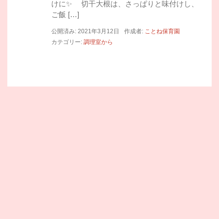
けに✨ 切干大根は、さっぱりと味付けし、
ご飯 […]
公開済み: 2021年3月12日
作成者:
ことね保育園
カテゴリー:
調理室から