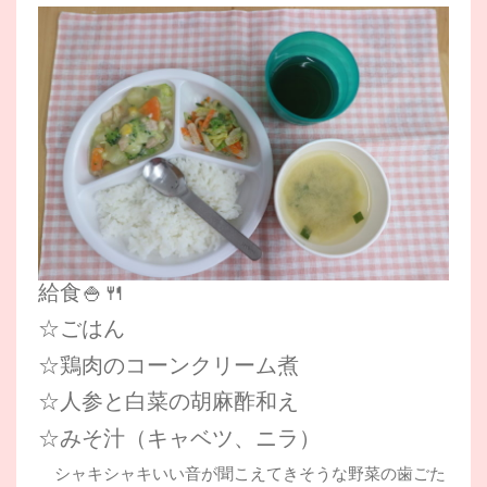
給食🍚🍴
☆ごはん
☆鶏肉のコーンクリーム煮
☆人参と白菜の胡麻酢和え
☆みそ汁（キャベツ、ニラ）
シャキシャキいい音が聞こえてきそうな野菜の歯ごた