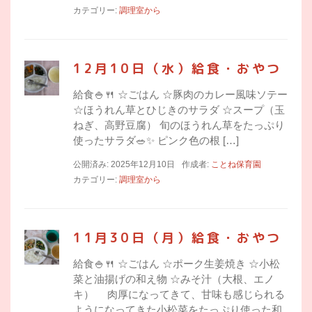
カテゴリー:
調理室から
12月10日（水）給食・おやつ
給食🍚🍴 ☆ごはん ☆豚肉のカレー風味ソテー
☆ほうれん草とひじきのサラダ ☆スープ（玉
ねぎ、高野豆腐） 旬のほうれん草をたっぷり
使ったサラダ🥗✨ ピンク色の根 […]
公開済み: 2025年12月10日
作成者:
ことね保育園
カテゴリー:
調理室から
11月30日（月）給食・おやつ
給食🍚🍴 ☆ごはん ☆ポーク生姜焼き ☆小松
菜と油揚げの和え物 ☆みそ汁（大根、エノ
キ） 肉厚になってきて、甘味も感じられる
ようになってきた小松菜をたっぷり使った和