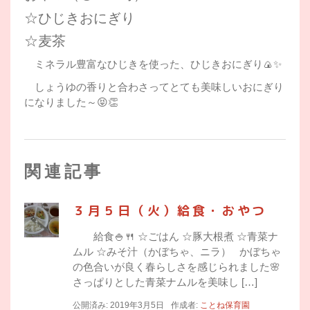
☆ひじきおにぎり
☆麦茶
ミネラル豊富なひじきを使った、ひじきおにぎり🍙✨
しょうゆの香りと合わさってとても美味しいおにぎり
になりました～😝👏
関連記事
３月５日（火）給食・おやつ
給食🍚🍴 ☆ごはん ☆豚大根煮 ☆青菜ナ
ムル ☆みそ汁（かぼちゃ、ニラ） かぼちゃ
の色合いが良く春らしさを感じられました🌸
さっぱりとした青菜ナムルを美味し […]
公開済み: 2019年3月5日
作成者:
ことね保育園