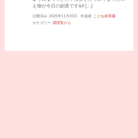
え物が今日の副菜です&# […]
公開済み: 2020年11月30日
作成者:
ことね保育園
カテゴリー:
調理室から