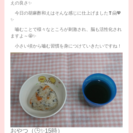
えの良さ✨
今日の胡麻酢和えはそんな感じに仕上げました❣🤗💖
✨
嚙むことで様々なところが刺激され、脳も活性化され
ますよ～🤩✨
小さい頃から嚙む習慣を身につけていきたいですね！
おやつ（🕒✨15時）