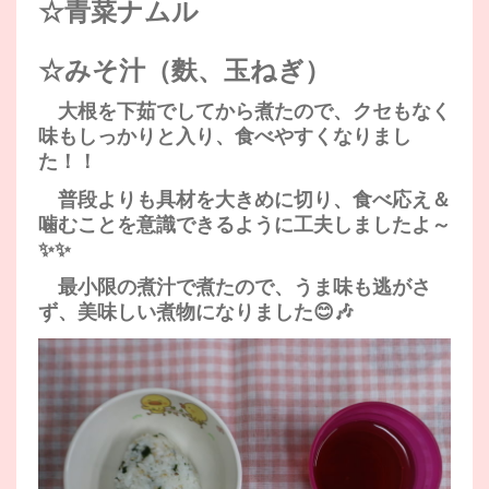
☆青菜ナムル
☆みそ汁（麩、玉ねぎ）
大根を下茹でしてから煮たので、クセもなく
味もしっかりと入り、食べやすくなりまし
た！！
普段よりも具材を大きめに切り、食べ応え＆
噛むことを意識できるように工夫しましたよ～
✨✨
最小限の煮汁で煮たので、うま味も逃がさ
ず、美味しい煮物になりました😊🎶