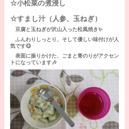
☆小松菜の煮浸し
☆すまし汁（人参、玉ねぎ）
豆腐と玉ねぎが沢山入った松風焼き✨
ふんわりしっとり、そして優しい味付けが人
気です😋
表面に振りかけた、ごまと青のりがアクセン
トになっています🎶