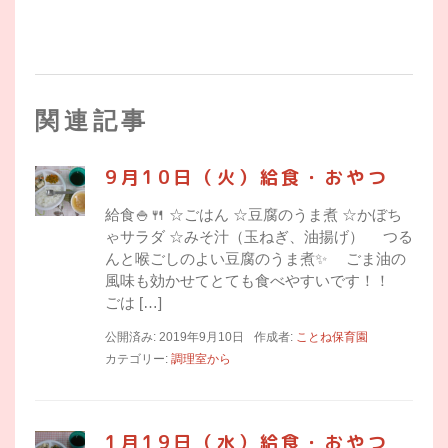
関連記事
9月10日（火）給食・おやつ
給食🍚🍴 ☆ごはん ☆豆腐のうま煮 ☆かぼち
ゃサラダ ☆みそ汁（玉ねぎ、油揚げ） つる
んと喉ごしのよい豆腐のうま煮✨ ごま油の
風味も効かせてとても食べやすいです！！
ごは […]
公開済み: 2019年9月10日
作成者:
ことね保育園
カテゴリー:
調理室から
1月19日（水）給食・おやつ