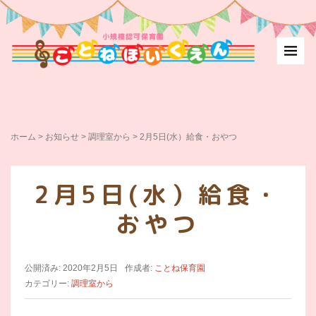
ホーム
>
お知らせ
>
調理室から
>
2月5日(水）給食・おやつ
2月5日(水）給食・
おやつ
公開済み: 2020年2月5日
作成者:
ことね保育園
カテゴリー:
調理室から