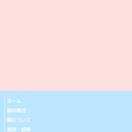
ホーム
園の理念
園について
施設・設備