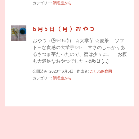
カテゴリー:
調理室から
6月5日（月）おやつ
おやつ（🕒✨15時） ☆大学芋 ☆麦茶 ソフ
ト～な食感の大学芋✨✨ 甘さのしっかりあ
るさつま芋だったので、蜜は少々に。 お腹
も大満足なおやつでした～&#x1f […]
公開済み: 2023年6月5日
作成者:
ことね保育園
カテゴリー:
調理室から