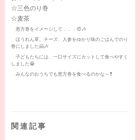
☆三色のり巻
☆麦茶
恵方巻をイメージして．．．😍🎶
ほうれん草、チーズ、人参をゆかり味のごはんでのり
巻にしました🤗🎶
子どもたちには、一口サイズにカットして食べやすく
しました😁
みんなのおうちでも恵方巻を食べるのかな～❓
関連記事