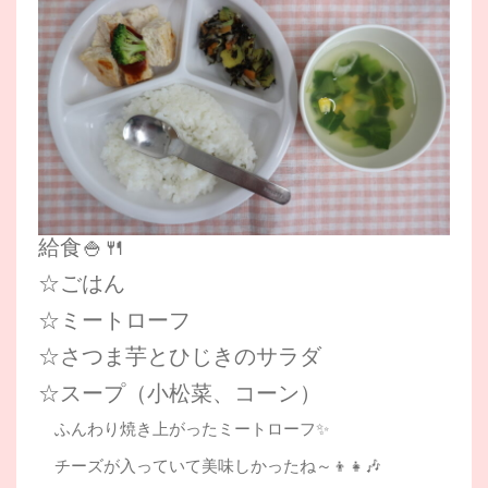
給食🍚🍴
☆ごはん
☆ミートローフ
☆さつま芋とひじきのサラダ
☆スープ（小松菜、コーン）
ふんわり焼き上がったミートローフ✨
チーズが入っていて美味しかったね～👦👧🎶