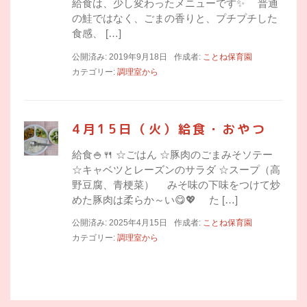
給食は、少し変わったメニューです✨ 普通
の鮭ではなく、ごまの香りと、プチプチした
食感、 […]
公開済み: 2019年9月18日
作成者:
ことね保育園
カテゴリー:
調理室から
4月15日（火）給食・おやつ
給食🍚🍴 ☆ごはん ☆豚肉のごまみそソテー
☆キャベツとレーズンのサラダ ☆スープ（高
野豆腐、青梗菜） みそ味の下味をつけて炒
めた豚肉は柔らか～い😋💖 た […]
公開済み: 2025年4月15日
作成者:
ことね保育園
カテゴリー:
調理室から