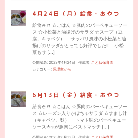
4月24日（月）給食・おやつ
給食🍚🍴 ☆ごはん ☆豚肉のバーベキューソー
ス ☆小松菜と油揚げのサラダ ☆スープ（豆
腐、キャベツ） サッパリ風味の小松菜と油
揚げのサラダがとっても好評でした‼ 小松
菜もサ […]
公開済み: 2023年4月24日
作成者:
ことね保育園
カテゴリー:
調理室から
6月13日（金）給食・おやつ
給食🍚🍴 ☆ごはん ☆豚肉のバーベキューソー
ス ☆レーズン入りかぼちゃサラダ ☆すまし汁
（キャベツ、麩） トマト味のバーベキュー
ソース🍅✨が豚肉にベストマッチ […]
公開済み: 2025年6月13日
作成者:
ことね保育園