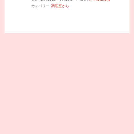
カテゴリー:
調理室から