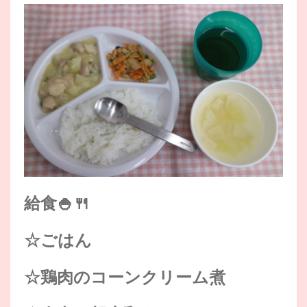
給食🍚🍴
☆ごはん
☆鶏肉のコーンクリーム煮