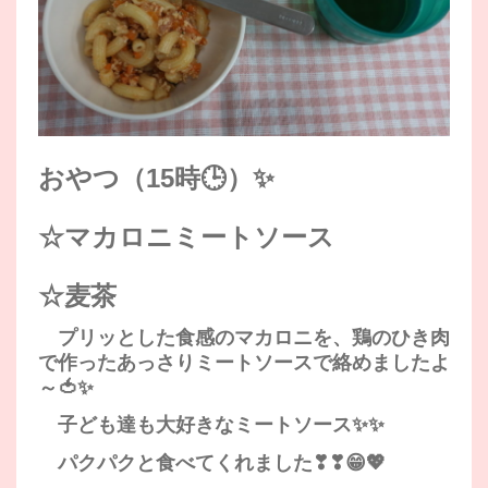
おやつ（15時🕒）✨
☆マカロニミートソース
☆麦茶
プリッとした食感のマカロニを、鶏のひき肉
で作ったあっさりミートソースで絡めましたよ
～🍅✨
子ども達も大好きなミートソース✨✨
パクパクと食べてくれました❣❣😁💖