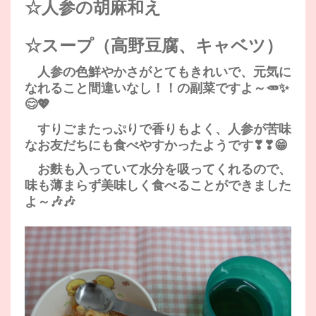
☆人参の胡麻和え
☆スープ（高野豆腐、キャベツ）
人参の色鮮やかさがとてもきれいで、元気に
なれること間違いなし！！の副菜ですよ～🥕✨
😊💖
すりごまたっぷりで香りもよく、人参が苦味
なお友だちにも食べやすかったようです❣❣😁
お麩も入っていて水分を吸ってくれるので、
味も薄まらず美味しく食べることができました
よ～🎶🎶