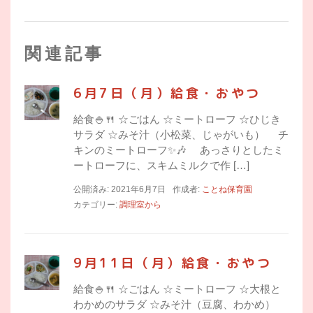
関連記事
6月7日（月）給食・おやつ
給食🍚🍴 ☆ごはん ☆ミートローフ ☆ひじき
サラダ ☆みそ汁（小松菜、じゃがいも） チ
キンのミートローフ✨🎶 あっさりとしたミ
ートローフに、スキムミルクで作 […]
公開済み: 2021年6月7日
作成者:
ことね保育園
カテゴリー:
調理室から
9月11日（月）給食・おやつ
給食🍚🍴 ☆ごはん ☆ミートローフ ☆大根と
わかめのサラダ ☆みそ汁（豆腐、わかめ）