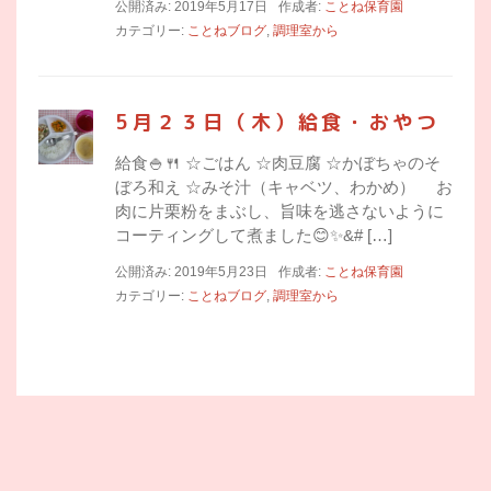
公開済み: 2019年5月17日
作成者:
ことね保育園
カテゴリー:
ことねブログ
,
調理室から
5月２３日（木）給食・おやつ
給食🍚🍴 ☆ごはん ☆肉豆腐 ☆かぼちゃのそ
ぼろ和え ☆みそ汁（キャベツ、わかめ） お
肉に片栗粉をまぶし、旨味を逃さないように
コーティングして煮ました😊✨&# […]
公開済み: 2019年5月23日
作成者:
ことね保育園
カテゴリー:
ことねブログ
,
調理室から