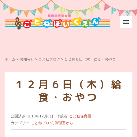
ホーム
>
お知らせ
>
ことねブログ
>
１２月６日（木）給食・おやつ
１２月６日（木）給
食・おやつ
公開済み: 2018年12月6日
作成者:
ことね保育園
カテゴリー:
ことねブログ
,
調理室から