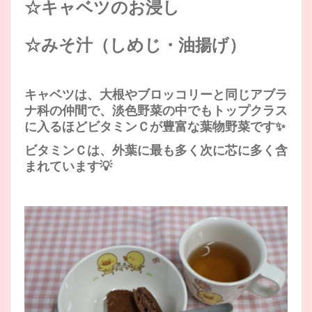
☆キャベツのお浸し
☆みそ汁（しめじ・油揚げ）
キャベツは、大根やブロッコリーと同じアブラ
ナ科の仲間で、淡色野菜の中でもトップクラス
に入るほどビタミンＣが豊富な葉物野菜です✨
ビタミンＣは、外葉に最も多く次に芯に多く含
まれています💡