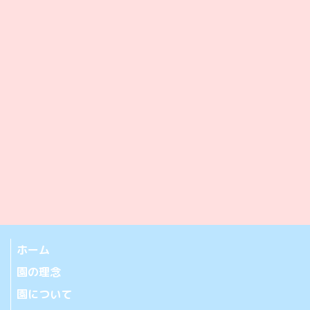
ホーム
園の理念
園について