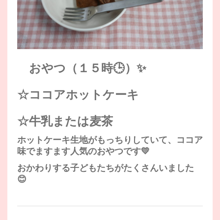
おやつ（１５時🕒）✨
☆ココアホットケーキ
☆牛乳または麦茶
ホットケーキ生地がもっちりしていて、ココア
味でますます人気のおやつです💛
おかわりする子どもたちがたくさんいました
😊