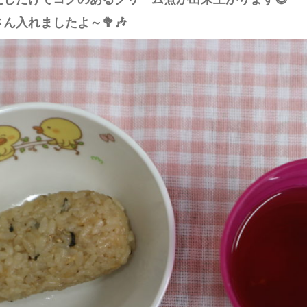
入れましたよ～🥦🎶