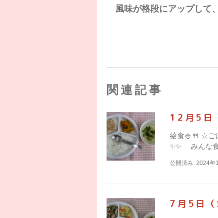
風味が格段にアップして、
関連記事
12月5
給食🍚🍴 
✨✨ みんな食べ
公開済み: 2024年
7月5日