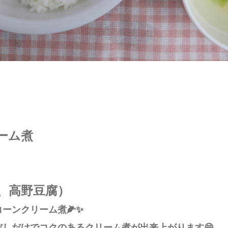
ーム煮
、高野豆腐）
ーンクリーム煮🌽✨
しだけでコクのあるクリーム煮が出来上がります😄