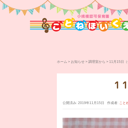
ホーム
>
お知らせ
>
調理室から
>
11月15日
1
公開済み: 2019年11月15日
作成者:
こと