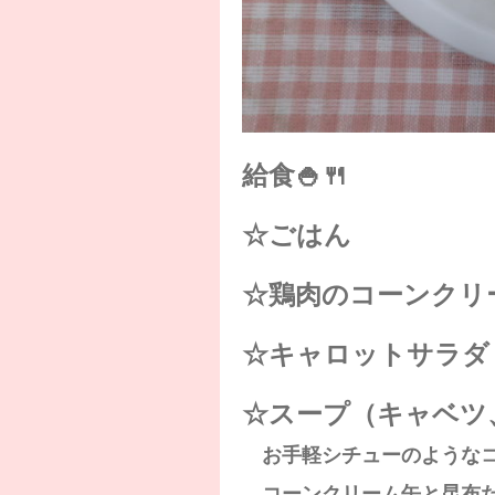
給食🍚🍴
☆ごはん
☆鶏肉のコーンクリ
☆キャロットサラダ
☆スープ（キャベツ
お手軽シチューのようなコ
コーンクリーム缶と昆布だ