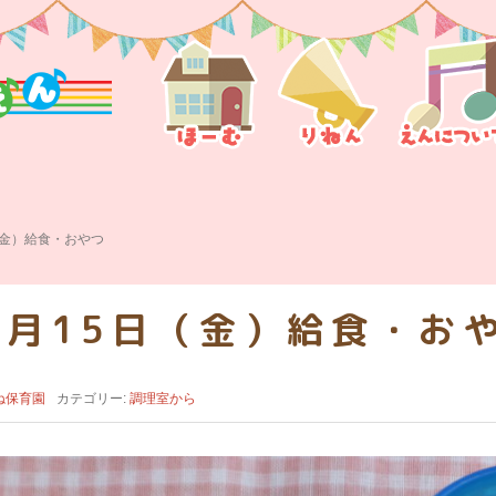
（金）給食・おやつ
1月15日（金）給食・お
ね保育園
カテゴリー:
調理室から