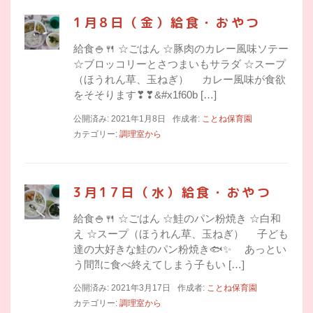
1月8日（金）給食・おやつ
給食🍚🍴 ☆ごはん ☆豚肉のカレー風味ソテー
☆ブロッコリーとさつまいもサラダ ☆スープ
（ほうれん草、玉ねぎ） カレー風味が食欲
をそそります❣❣&#x1f60b […]
公開済み: 2021年1月8日
作成者:
ことね保育園
カテゴリー:
調理室から
3月17日（水）給食・おやつ
給食🍚🍴 ☆ごはん ☆鮭のパン粉焼き ☆白和
え ☆スープ（ほうれん草、玉ねぎ） 子ども
達の大好きな鮭のパン粉焼き🐟✨ あっとい
う間⁈に食べ終えてしまう子もい […]
公開済み: 2021年3月17日
作成者:
ことね保育園
カテゴリー:
調理室から