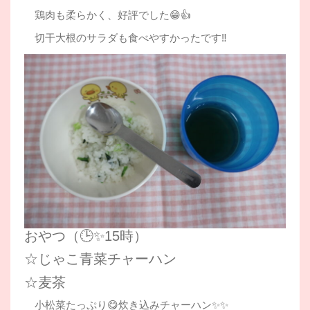
鶏肉も柔らかく、好評でした😁👍
切干大根のサラダも食べやすかったです‼
おやつ（🕒✨15時）
☆じゃこ青菜チャーハン
☆麦茶
小松菜たっぷり😋炊き込みチャーハン✨✨