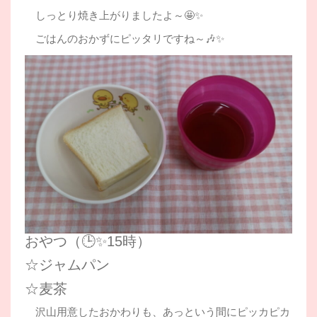
しっとり焼き上がりましたよ～🤩✨
ごはんのおかずにピッタリですね～🎶✨
おやつ（🕒✨15時）
☆ジャムパン
☆麦茶
沢山用意したおかわりも、あっという間にピッカピカ