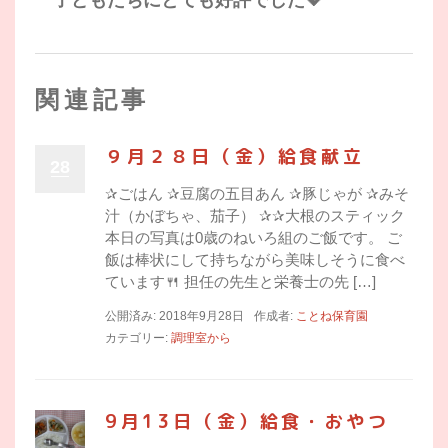
関連記事
９月２８日（金）給食献立
28
✰ごはん ✰豆腐の五目あん ✰豚じゃが ✰みそ
汁（かぼちゃ、茄子） ✰✰大根のスティック
本日の写真は0歳のねいろ組のご飯です。 ご
飯は棒状にして持ちながら美味しそうに食べ
ています🍴 担任の先生と栄養士の先 […]
公開済み: 2018年9月28日
作成者:
ことね保育園
カテゴリー:
調理室から
9月13日（金）給食・おやつ