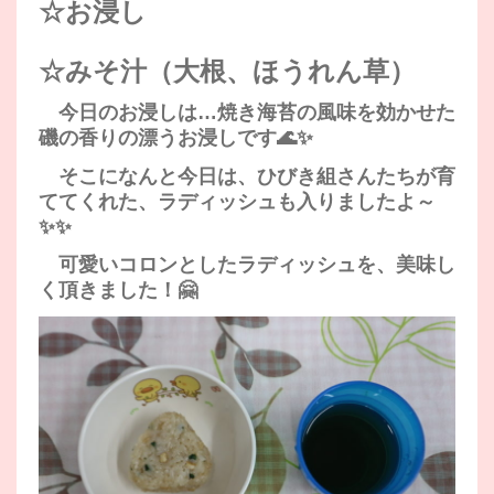
☆お浸し
☆みそ汁（大根、ほうれん草）
今日のお浸しは…焼き海苔の風味を効かせた
磯の香りの漂うお浸しです🌊✨
そこになんと今日は、ひびき組さんたちが育
ててくれた、ラディッシュも入りましたよ～
✨✨
可愛いコロンとしたラディッシュを、美味し
く頂きました！🤗