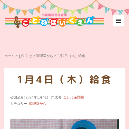
ホーム
>
お知らせ
>
調理室から
>
1月4日（木）給食
1月4日（木）給食
公開済み: 2024年1月4日
作成者:
ことね保育園
カテゴリー:
調理室から