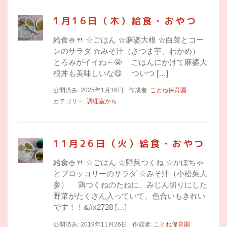
1月16日（木）給食・おやつ
給食🍚🍴 ☆ごはん ☆麻婆大根 ☆白菜とコー
ンのサラダ ☆みそ汁（さつま芋、わかめ）
とろみがイイね～🤩 ごはんにかけて麻婆大
根丼も美味しいな😋 ついつ […]
公開済み: 2025年1月16日
作成者:
ことね保育園
カテゴリー:
調理室から
11月26日（火）給食・おやつ
給食🍚🍴 ☆ごはん ☆野菜つくね ☆かぼちゃ
とブロッコリーのサラダ ☆みそ汁（小松菜人
参） 鶏つくねのたねに、みじん切りにした
野菜がたくさん入っていて、色合いもきれい
です！！&#x2728 […]
公開済み: 2019年11月26日
作成者:
ことね保育園