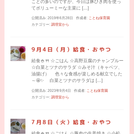
ことの多いのですが、今日は豚ひき肉を使っ
てボリューミーな主菜に […]
公開済み: 2019年6月28日
作成者:
ことね保育園
カテゴリー:
調理室から
9月4日（月）給食・おやつ
給食🍚🍴 ☆ごはん ☆高野豆腐のチャンプルー
☆白菜とツナのサラダ ☆みそ汁（キャベツ、
油揚げ） 色々な食感が楽しめる献立でした
～🤩✨ 白菜とツナのサラダは […]
公開済み: 2023年9月4日
作成者:
ことね保育園
カテゴリー:
調理室から
7月8日（火）給食・おやつ
給食🍚🍴 ☆ごはん ☆豚肉の生姜焼き ☆小松