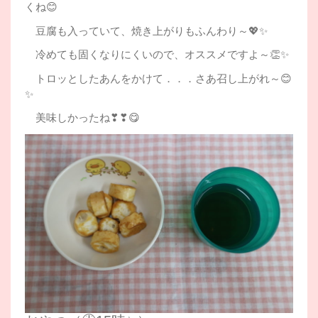
くね😊
豆腐も入っていて、焼き上がりもふんわり～💖✨
冷めても固くなりにくいので、オススメですよ～👏✨
トロッとしたあんをかけて．．．さあ召し上がれ～😊
✨
美味しかったね❣❣😋