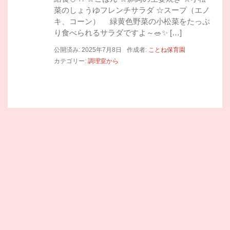
菜のしょうゆフレンチサラダ ☆スープ（エノ
キ、コーン） 緑黄色野菜の小松菜をたっぷ
り食べられるサラダですよ～🥗✨ […]
公開済み: 2025年7月8日
作成者:
ことね保育園
カテゴリー:
調理室から