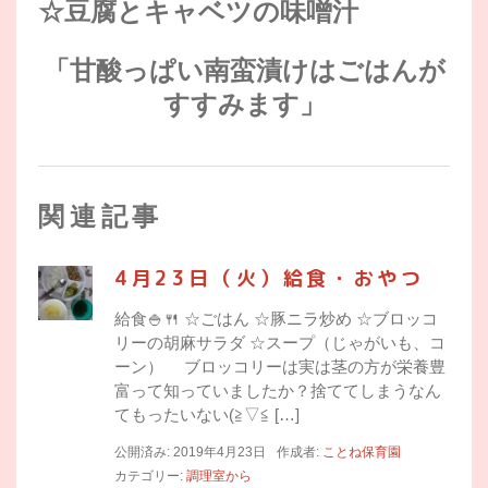
☆豆腐とキャベツの味噌汁
「甘酸っぱい南蛮漬けはごはんが
すすみます」
関連記事
4月23日（火）給食・おやつ
給食🍚🍴 ☆ごはん ☆豚ニラ炒め ☆ブロッコ
リーの胡麻サラダ ☆スープ（じゃがいも、コ
ーン） ブロッコリーは実は茎の方が栄養豊
富って知っていましたか？捨ててしまうなん
てもったいない(≧▽≦ […]
公開済み: 2019年4月23日
作成者:
ことね保育園
カテゴリー:
調理室から