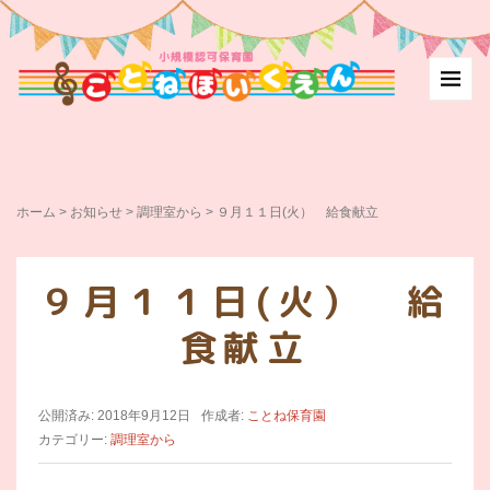
ホーム
>
お知らせ
>
調理室から
>
９月１１日(火） 給食献立
９月１１日(火） 給
食献立
公開済み: 2018年9月12日
作成者:
ことね保育園
カテゴリー:
調理室から