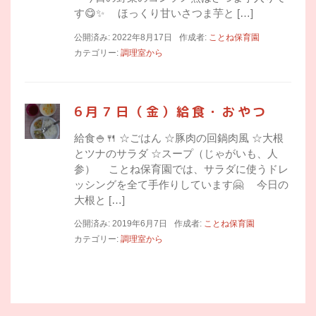
す😋✨ ほっくり甘いさつま芋と […]
公開済み: 2022年8月17日
作成者:
ことね保育園
カテゴリー:
調理室から
6月７日（金）給食・おやつ
給食🍚🍴 ☆ごはん ☆豚肉の回鍋肉風 ☆大根
とツナのサラダ ☆スープ（じゃがいも、人
参） ことね保育園では、サラダに使うドレ
ッシングを全て手作りしています🤗 今日の
大根と […]
公開済み: 2019年6月7日
作成者:
ことね保育園
カテゴリー:
調理室から