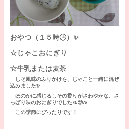
おやつ（１５時🕒）✨
☆じゃこおにぎり
☆牛乳または麦茶
しそ風味のふりかけを、じゃこと一緒に混ぜ
込みました✨
ほのかに感じるしその香りがさわやかな、さ
っぱり味のおにぎりでした🍙😋🍙
この季節にぴったりです！