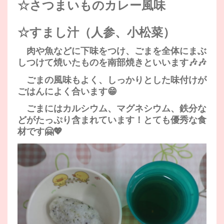
☆さつまいものカレー風味
☆すまし汁（人参、小松菜）
肉や魚などに下味をつけ、ごまを全体にまぶ
しつけて焼いたものを南部焼きといいます🎶🎶
ごまの風味もよく、しっかりとした味付けが
ごはんによく合います😁
ごまにはカルシウム、マグネシウム、鉄分な
どがたっぷり含まれています！とても優秀な食
材です🤗💖