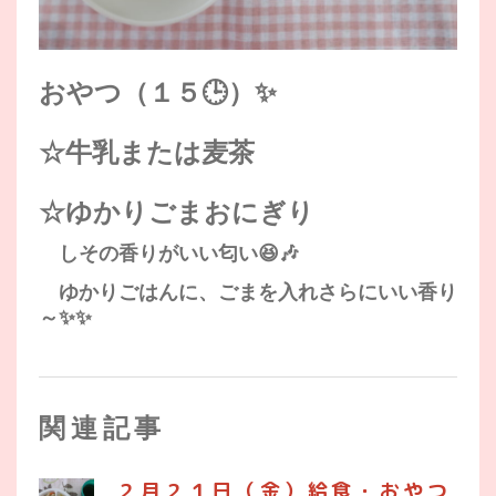
おやつ（１５🕒）✨
☆牛乳または麦茶
☆ゆかりごまおにぎり
しその香りがいい匂い😆🎶
ゆかりごはんに、ごまを入れさらにいい香り
～✨✨
関連記事
２月２１日（金）給食・おやつ