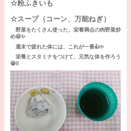
☆粉ふきいも
☆スープ（コーン、万能ねぎ）
野菜をたくさん使った、栄養満点の肉野菜炒
め😆✨
週末で疲れた体には、これが一番👍✨
栄養とスタミナをつけて、元気な体を作ろう
😁❕❕