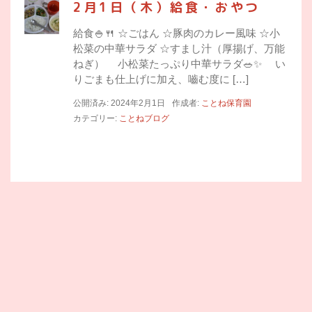
2月1日（木）給食・おやつ
給食🍚🍴 ☆ごはん ☆豚肉のカレー風味 ☆小
松菜の中華サラダ ☆すまし汁（厚揚げ、万能
ねぎ） 小松菜たっぷり中華サラダ🥗✨ い
りごまも仕上げに加え、嚙む度に […]
公開済み: 2024年2月1日
作成者:
ことね保育園
カテゴリー:
ことねブログ