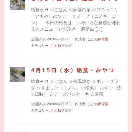
給食🍚🍴 ☆ごはん ☆麻婆白菜 ☆ブロッコリ
ーともやしのソテー ☆スープ（エノキ、コー
ン） 今日の給食は、いろいろな食感が味わ
えるメニューです😉🎶 麻婆白 […]
公開済み: 2020年2月21日
作成者:
ことね保育園
カテゴリー:
ことねブログ
4月15日（水）給食・おやつ
給食🍚🍴 ☆ごはん ☆松風焼き ☆ポテトサラ
ダ ☆すまし汁（エノキ、小松菜） おやつ（🕒
✨15時） ☆チーズパンケーキ ☆麦茶
公開済み: 2026年4月15日
作成者:
ことね保育園
カテゴリー:
ことねブログ