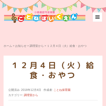
ホーム
>
お知らせ
>
調理室から
>
１２月４日（火）給食・おやつ
１２月４日（火）給
食・おやつ
公開済み: 2018年12月4日
作成者:
ことね保育園
カテゴリー:
調理室から