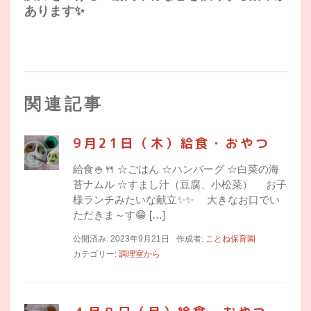
あります✨
関連記事
9月21日（木）給食・おやつ
給食🍚🍴 ☆ごはん ☆ハンバーグ ☆白菜の海
苔ナムル ☆すまし汁（豆腐、小松菜） お子
様ランチみたいな献立✨✨ 大きなお口でい
ただきま～す😁 […]
公開済み: 2023年9月21日
作成者:
ことね保育園
カテゴリー:
調理室から