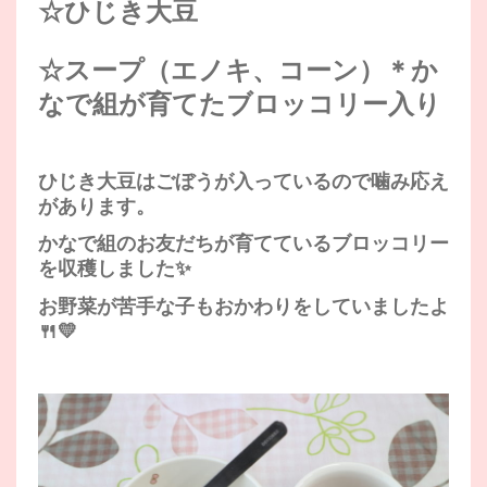
☆ひじき大豆
☆スープ（エノキ、コーン）＊か
なで組が育てたブロッコリー入り
ひじき大豆はごぼうが入っているので噛み応え
があります。
かなで組のお友だちが育てているブロッコリー
を収穫しました✨
お野菜が苦手な子もおかわりをしていましたよ
🍴💛