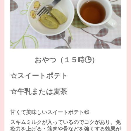
おやつ（１５時🕒）
☆スイートポテト
☆牛乳または麦茶
甘くて美味しいスイートポテト😋
スキムミルクが入っているのでコクがあり、免
疫力を上げる・筋肉や骨などを強くする効果が