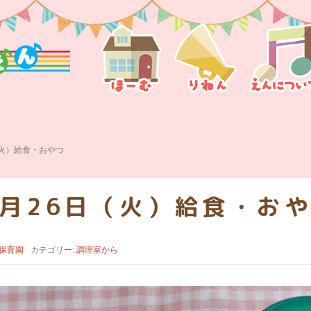
（火）給食・おやつ
月26日（火）給食・お
保育園
カテゴリー:
調理室から