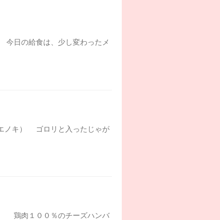
ぎ） 今日の給食は、少し変わったメ
腐、エノキ） ゴロリと入ったじゃが
白菜） 鶏肉１００％のチーズハンバ