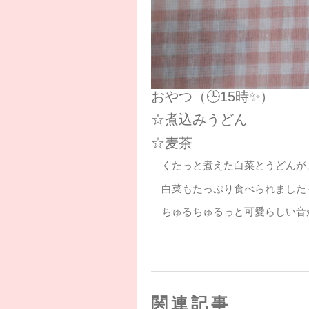
おやつ（🕒15時✨）
☆煮込みうどん
☆麦茶
くたっと煮えた白菜とうどんが
白菜もたっぷり食べられました～
ちゅるちゅるっと可愛らしい音が聞
関連記事