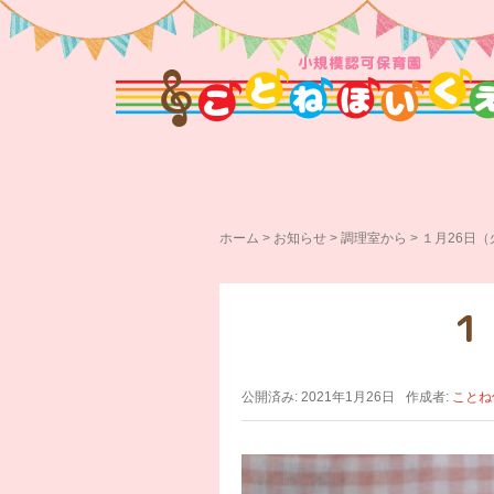
ホーム
>
お知らせ
>
調理室から
>
１月26日
１
公開済み: 2021年1月26日
作成者:
ことね