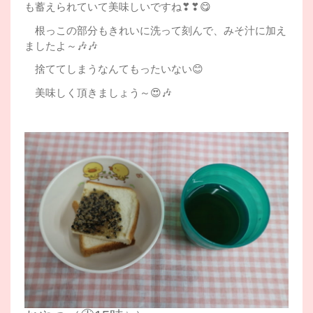
も蓄えられていて美味しいですね❣❣😋
根っこの部分もきれいに洗って刻んで、みそ汁に加え
ましたよ～🎶🎶
捨ててしまうなんてもったいない😊
美味しく頂きましょう～😍🎶