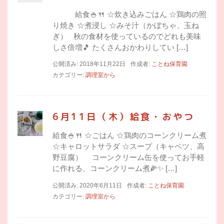
給食🍚🍴 ☆炊き込みごはん ☆鶏肉の照
り焼き ☆煮浸し ☆みそ汁（かぼちゃ、玉ね
ぎ） 秋の食材を使っているのでどれも美味
しさ倍増🎵 たくさんおかわりしてい […]
公開済み: 2018年11月22日
作成者:
ことね保育園
カテゴリー:
調理室から
6月11日（木）給食・おやつ
給食🍚🍴 ☆ごはん ☆鶏肉のコーンクリーム煮
☆キャロットサラダ ☆スープ（キャベツ、高
野豆腐） コーンクリーム缶を使ってお手軽
に作れる、コーンクリーム煮🌽✨ […]
公開済み: 2020年6月11日
作成者:
ことね保育園
カテゴリー:
調理室から