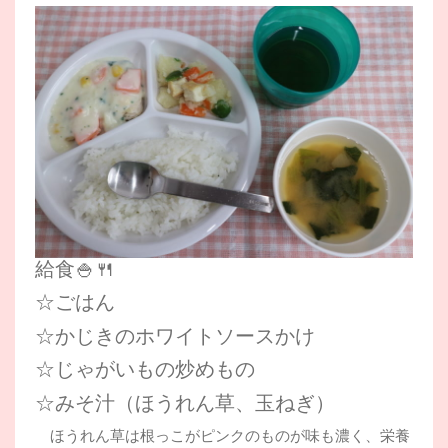
給食🍚🍴
☆ごはん
☆かじきのホワイトソースかけ
☆じゃがいもの炒めもの
☆みそ汁（ほうれん草、玉ねぎ）
ほうれん草は根っこがピンクのものが味も濃く、栄養