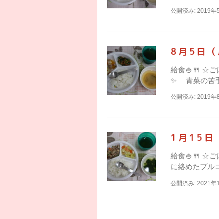
公開済み: 2019年
8月5日
給食🍚🍴 
✨ 青菜の苦
公開済み: 2019年
1月15
給食🍚🍴 
に絡めたプルコ
公開済み: 2021年