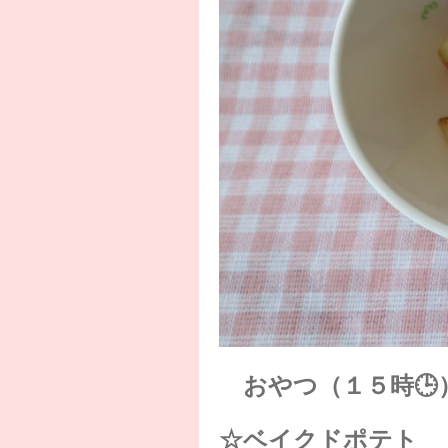
おやつ（１５時🕒
☆ベイクドポテト