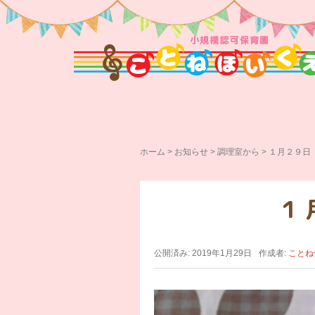
ホーム
>
お知らせ
>
調理室から
>
１月２９日
１
公開済み: 2019年1月29日
作成者:
ことね