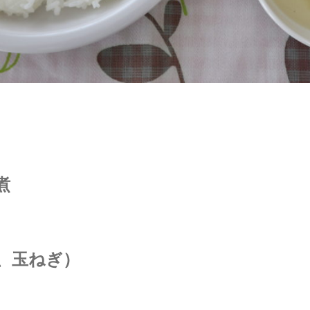
煮
、玉ねぎ）