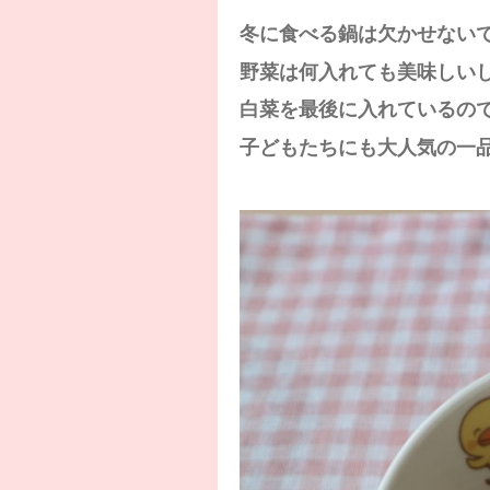
冬に食べる鍋は欠かせない
野菜は何入れても美味しいし
白菜を最後に入れているの
子どもたちにも大人気の一