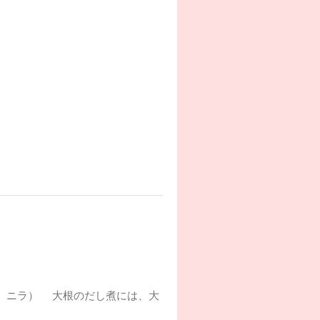
（麩、ニラ） 大根のだし煮には、大