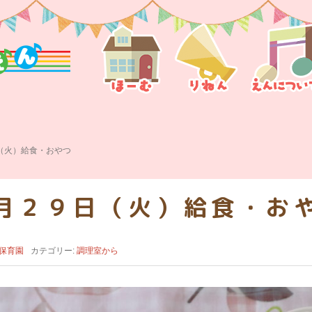
（火）給食・おやつ
月２９日（火）給食・お
保育園
カテゴリー:
調理室から