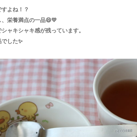
ですよね！？
、栄養満点の一品😄💛
でシャキシャキ感が残っています。
品でした✨